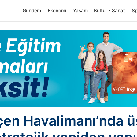
Gündem
Ekonomi
Yaşam
Kültür - Sanat
S
en Havalimanı’nda ü