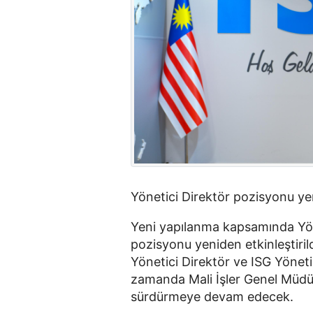
Yönetici Direktör pozisyonu yen
Yeni yapılanma kapsamında Yöne
pozisyonu yeniden etkinleştiri
Yönetici Direktör ve ISG Yönet
zamanda Mali İşler Genel Müdü
sürdürmeye devam edecek.