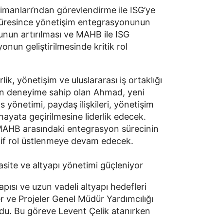
manları’ndan görevlendirme ile ISG’ye
süresince yönetişim entegrasyonunun
unun artırılması ve MAHB ile ISG
nun geliştirilmesinde kritik rol
lik, yönetişim ve uluslararası iş ortaklığı
nan deneyime sahip olan Ahmad, yeni
yönetimi, paydaş ilişkileri, yönetişim
 hayata geçirilmesine liderlik edecek.
MAHB arasındaki entegrasyon sürecinin
tif rol üstlenmeye devam edecek.
site ve altyapı yönetimi güçleniyor
ısı ve uzun vadeli altyapı hedefleri
 ve Projeler Genel Müdür Yardımcılığı
du. Bu göreve Levent Çelik atanırken