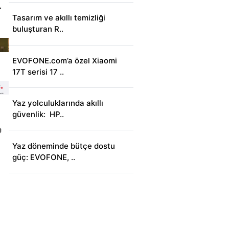
Tasarım ve akıllı temizliği
buluşturan R..
EVOFONE.com’a özel Xiaomi
17T serisi 17 ..
Yaz yolculuklarında akıllı
güvenlik: HP..
Yaz döneminde bütçe dostu
güç: EVOFONE, ..