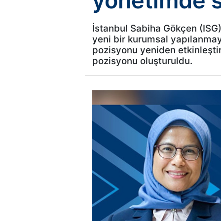
yönetimde s
İstanbul Sabiha Gökçen (ISG) 
yeni bir kurumsal yapılanmay
pozisyonu yeniden etkinleştir
pozisyonu oluşturuldu.