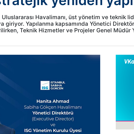
tratejik yeniden yap
Uluslararası Havalimanı, üst yönetim ve teknik lid
a giriyor. Yapılanma kapsamında Yönetici Direktör
ilirken, Teknik Hizmetler ve Projeler Genel Müdür