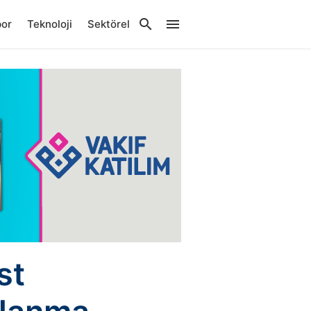
por
Teknoloji
Sektörel
st