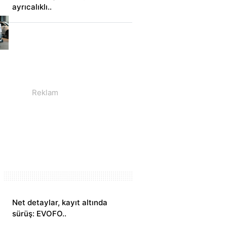
ayrıcalıklı..
Net detaylar, kayıt altında
sürüş: EVOFO..