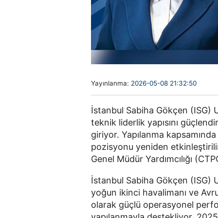
Yayınlanma:
2026-05-08 21:32:50
İstanbul Sabiha Gökçen (ISG) U
teknik liderlik yapısını güçlen
giriyor. Yapılanma kapsamında 
pozisyonu yeniden etkinleştiril
Genel Müdür Yardımcılığı (CTP
İstanbul Sabiha Gökçen (ISG) U
yoğun ikinci havalimanı ve Avr
olarak güçlü operasyonel perfo
yapılanmayla destekliyor. 2025