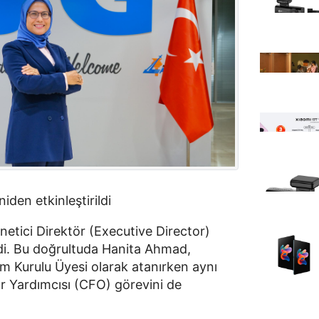
iden etkinleştirildi
tici Direktör (Executive Director)
ldi. Bu doğrultuda Hanita Ahmad,
im Kurulu Üyesi olarak atanırken aynı
r Yardımcısı (CFO) görevini de