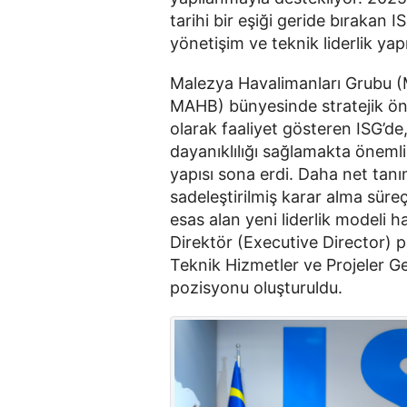
tarihi bir eşiği geride bırakan
yönetişim ve teknik liderlik yapı
Malezya Havalimanları Grubu (
MAHB) bünyesinde stratejik öne
olarak faaliyet gösteren ISG’de, 
dayanıklılığı sağlamakta öneml
yapısı sona erdi. Daha net tan
sadeleştirilmiş karar alma süre
esas alan yeni liderlik modeli 
Direktör (Executive Director) 
Teknik Hizmetler ve Projeler G
pozisyonu oluşturuldu.