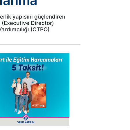
ılanma
erlik yapısını güçlendiren
 (Executive Director)
 Yardımcılığı (CTPO)