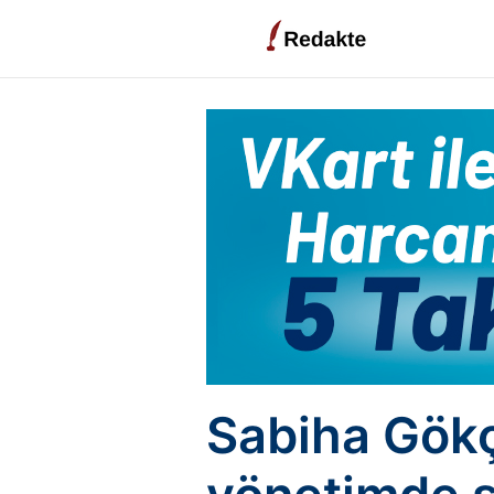
Sabiha Gökç