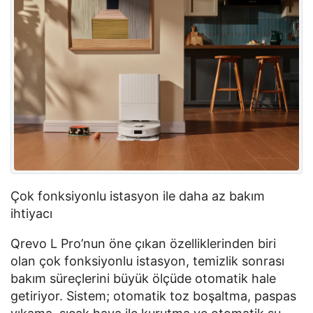
Çok fonksiyonlu istasyon ile daha az bakım
ihtiyacı
Qrevo
L
Pro’nun
öne çıkan özelliklerinden biri
olan çok fonksiyonlu istasyon, temizlik sonrası
bakım süreçlerini büyük ölçüde otomatik hale
getiriyor. Sistem; otomatik toz boşaltma, paspas