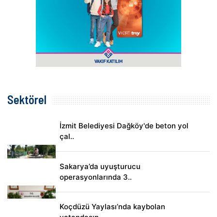
Sektörel
İzmit Belediyesi Dağköy'de beton yol
çal..
Sakarya’da uyuşturucu
operasyonlarında 3..
Koçdüzü Yaylası’nda kaybolan