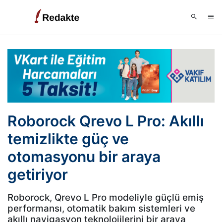
Roborock Qrevo L Pro: Akıllı
temizlikte güç ve
otomasyonu bir araya
getiriyor
Roborock, Qrevo L Pro modeliyle güçlü emiş
performansı, otomatik bakım sistemleri ve
akıllı navigasyon teknolojilerini bir araya