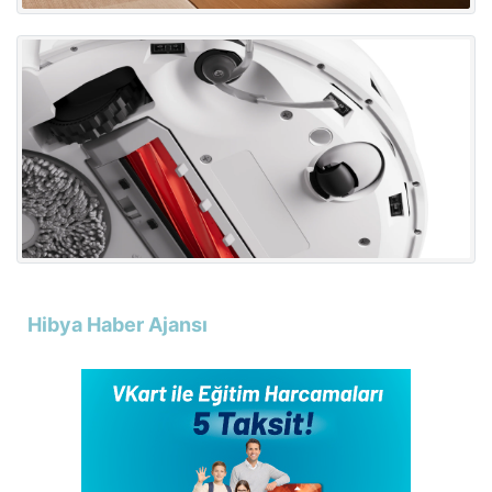
Hibya Haber Ajansı