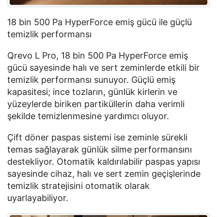
18 bin 500
Pa
HyperForce
emiş gücü ile güçlü
temizlik performansı
Qrevo
L Pro, 18 bin 500
Pa
HyperForce
emiş
gücü sayesinde halı ve sert zeminlerde etkili bir
temizlik performansı sunuyor. Güçlü emiş
kapasitesi; ince tozların, günlük kirlerin ve
yüzeylerde biriken partiküllerin daha verimli
şekilde temizlenmesine yardımcı oluyor.
Çift döner paspas sistemi ise zeminle sürekli
temas sağlayarak günlük silme performansını
destekliyor. Otomatik kaldırılabilir paspas yapısı
sayesinde cihaz, halı ve sert zemin geçişlerinde
temizlik stratejisini otomatik olarak
uyarlayabiliyor.