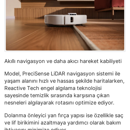
Akıllı navigasyon ve daha akıcı hareket kabiliyeti
Model,
PreciSense
LiDAR
navigasyon sistemi ile
yaşam alanını hızlı ve hassas şekilde haritalarken,
Reactive
Tech
engel algılama teknolojisi
sayesinde temizlik sırasında karşısına çıkan
nesneleri algılayarak rotasını optimize ediyor.
Dolanma önleyici yan fırça yapısı ise özellikle saç
ve lif birikimini azaltmaya yardımcı olarak bakım
ihtiyacını minimize ediyor.