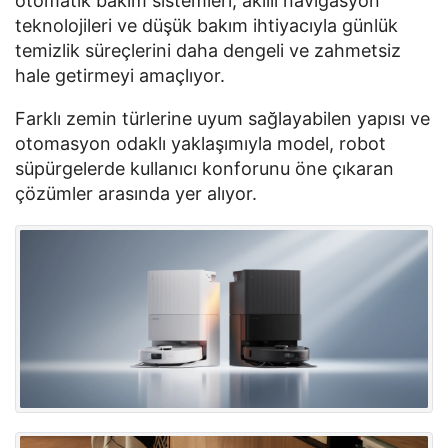
otomatik bakım sistemleri, akıllı navigasyon
teknolojileri ve düşük bakım ihtiyacıyla günlük
temizlik süreçlerini daha dengeli ve zahmetsiz
hale getirmeyi amaçlıyor.
Farklı zemin türlerine uyum sağlayabilen yapısı ve
otomasyon odaklı yaklaşımıyla model, robot
süpürgelerde kullanıcı konforunu öne çıkaran
çözümler arasında yer alıyor.