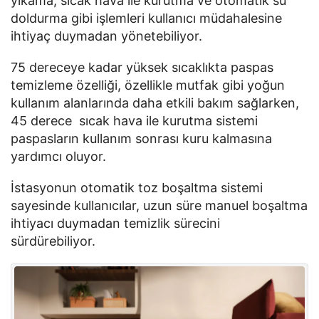
yıkama, sıcak hava ile kurutma ve otomatik su
doldurma gibi işlemleri kullanıcı müdahalesine
ihtiyaç duymadan yönetebiliyor.
75 dereceye kadar yüksek sıcaklıkta paspas
temizleme özelliği, özellikle mutfak gibi yoğun
kullanım alanlarında daha etkili bakım sağlarken,
45 derece sıcak hava ile kurutma sistemi
paspasların kullanım sonrası kuru kalmasına
yardımcı oluyor.
İstasyonun otomatik toz boşaltma sistemi
sayesinde kullanıcılar, uzun süre manuel boşaltma
ihtiyacı duymadan temizlik sürecini
sürdürebiliyor.