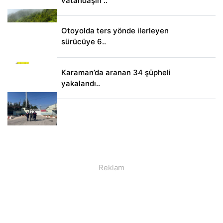
vatandaşın ..
Otoyolda ters yönde ilerleyen
sürücüye 6..
Karaman’da aranan 34 şüpheli
yakalandı..