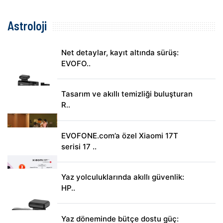
Astroloji
Net detaylar, kayıt altında sürüş:
EVOFO..
Tasarım ve akıllı temizliği buluşturan
R..
EVOFONE.com’a özel Xiaomi 17T
serisi 17 ..
Yaz yolculuklarında akıllı güvenlik:
HP..
Yaz döneminde bütçe dostu güç: