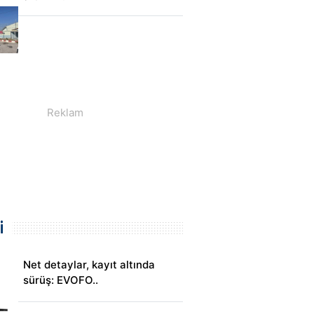
i
Net detaylar, kayıt altında
sürüş: EVOFO..