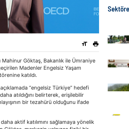
Sektöre
ı
Mahinur Göktaş
, Bakanlık ile
Ümraniye
 geçirilen Madenler Engelsiz Yaşam
örenine katıldı.
açıklamada “engelsiz Türkiye” hedefi
a atıldığını belirterek, erişilebilir
layışının bir tezahürü olduğunu ifade
a daha aktif katılımını sağlamaya yönelik