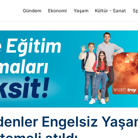
Gündem
Ekonomi
Yaşam
Kültür - Sanat
S
enler Engelsiz Yaş