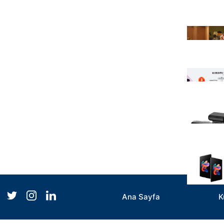
Ana Sayfa
K