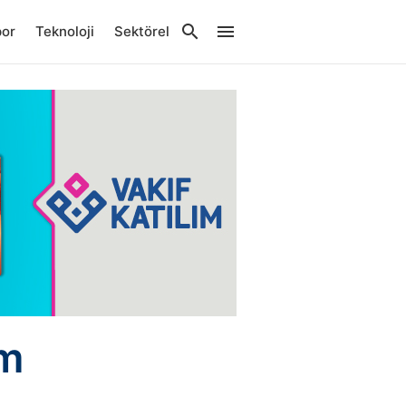
por
Teknoloji
Sektörel
am