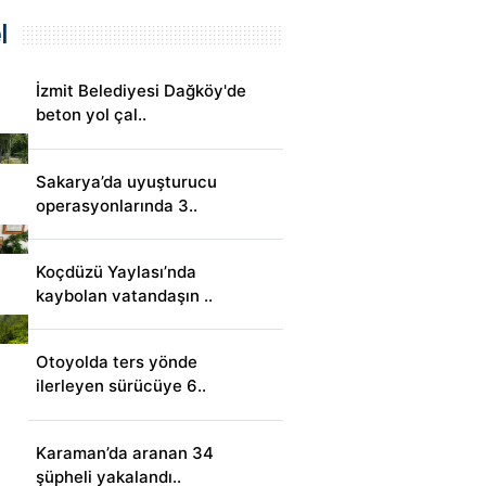
l
İzmit Belediyesi Dağköy'de
beton yol çal..
Sakarya’da uyuşturucu
operasyonlarında 3..
Koçdüzü Yaylası’nda
kaybolan vatandaşın ..
Otoyolda ters yönde
ilerleyen sürücüye 6..
Karaman’da aranan 34
şüpheli yakalandı..