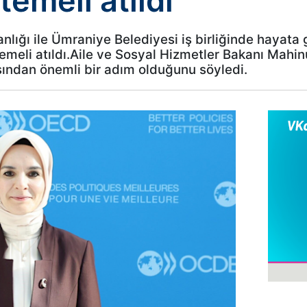
temeli atıldı
nlığı ile Ümraniye Belediyesi iş birliğinde hayata
emeli atıldı.Aile ve Sosyal Hizmetler Bakanı Mahi
çısından önemli bir adım olduğunu söyledi.