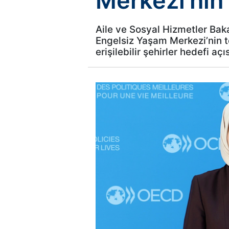
Merkezi’nin 
Aile ve Sosyal Hizmetler Baka
Engelsiz Yaşam Merkezi’nin t
erişilebilir şehirler hedefi a