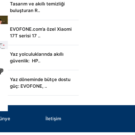
Tasarım ve akıllı temizliği
buluşturan R..
EVOFONE.com’a özel Xiaomi
17T serisi 17 ..
Yaz yolculuklarında akıllı
güvenlik: HP..
Yaz döneminde bütçe dostu
güç: EVOFONE, ..
ünye
İletişim