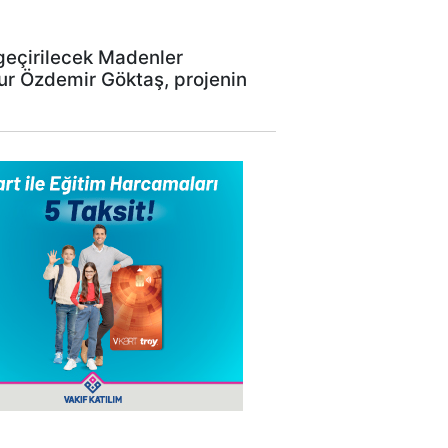
 geçirilecek Madenler
nur Özdemir Göktaş, projenin