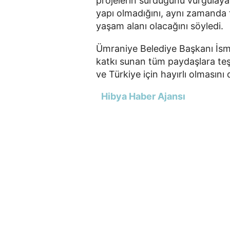
projelerin sürdüğünü vurgulayan
yapı olmadığını, aynı zamanda t
yaşam alanı olacağını söyledi.
Ümraniye Belediye Başkanı İsm
katkı sunan tüm paydaşlara t
ve Türkiye için hayırlı olmasını d
Hibya Haber Ajansı