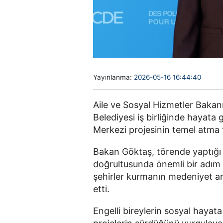
Yayınlanma:
2026-05-16 16:44:40
Aile ve Sosyal Hizmetler Bakan
Belediyesi
iş birliğinde hayata
Merkezi projesinin temel atma t
Bakan Göktaş, törende yaptığı 
doğrultusunda önemli bir adım dah
şehirler kurmanın medeniyet an
etti.
Engelli bireylerin sosyal hayat