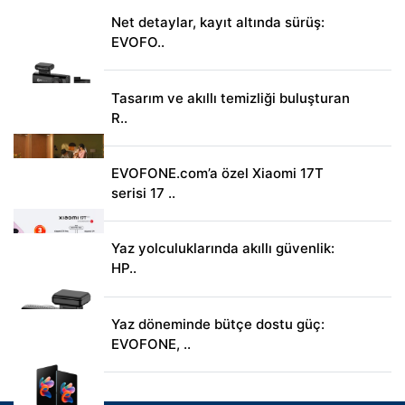
Net detaylar, kayıt altında sürüş:
EVOFO..
Tasarım ve akıllı temizliği buluşturan
R..
EVOFONE.com’a özel Xiaomi 17T
serisi 17 ..
Yaz yolculuklarında akıllı güvenlik:
HP..
Yaz döneminde bütçe dostu güç:
EVOFONE, ..