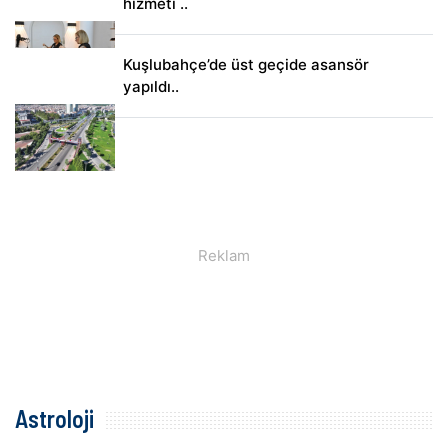
hizmeti ..
Kuşlubahçe’de üst geçide asansör
yapıldı..
Astroloji