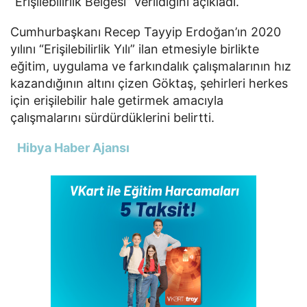
“Erişilebilirlik Belgesi” verildiğini açıkladı.
Cumhurbaşkanı Recep Tayyip Erdoğan’ın 2020
yılını “Erişilebilirlik Yılı” ilan etmesiyle birlikte
eğitim, uygulama ve farkındalık çalışmalarının hız
kazandığının altını çizen Göktaş, şehirleri herkes
için erişilebilir hale getirmek amacıyla
çalışmalarını sürdürdüklerini belirtti.
Hibya Haber Ajansı