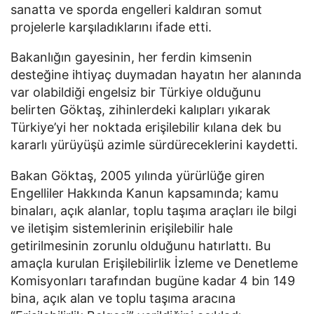
sanatta ve sporda engelleri kaldıran somut
projelerle karşıladıklarını ifade etti.
Bakanlığın gayesinin, her ferdin kimsenin
desteğine ihtiyaç duymadan hayatın her alanında
var olabildiği engelsiz bir Türkiye olduğunu
belirten Göktaş, zihinlerdeki kalıpları yıkarak
Türkiye’yi her noktada erişilebilir kılana dek bu
kararlı yürüyüşü azimle sürdüreceklerini kaydetti.
Bakan Göktaş, 2005 yılında yürürlüğe giren
Engelliler Hakkında Kanun kapsamında; kamu
binaları, açık alanlar, toplu taşıma araçları ile bilgi
ve iletişim sistemlerinin erişilebilir hale
getirilmesinin zorunlu olduğunu hatırlattı. Bu
amaçla kurulan Erişilebilirlik İzleme ve Denetleme
Komisyonları tarafından bugüne kadar 4 bin 149
bina, açık alan ve toplu taşıma aracına