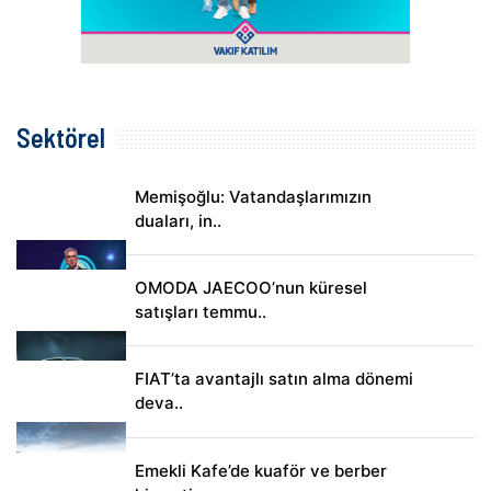
Sektörel
Memişoğlu: Vatandaşlarımızın
duaları, in..
OMODA JAECOO’nun küresel
satışları temmu..
FIAT’ta avantajlı satın alma dönemi
deva..
Emekli Kafe’de kuaför ve berber