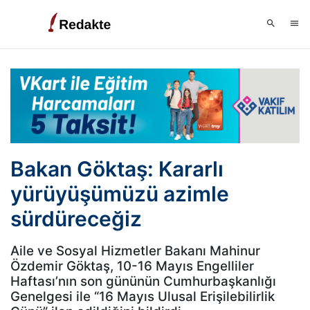
Bakan Göktaş: Kararlı
yürüyüşümüzü azimle
sürdüreceğiz
Aile ve Sosyal Hizmetler Bakanı Mahinur
Özdemir Göktaş, 10-16 Mayıs Engelliler
Haftası’nın son gününün Cumhurbaşkanlığı
Genelgesi ile “16 Mayıs Ulusal Erişilebilirlik