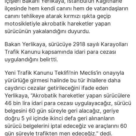
İçişleri Bakanı Yerlikaya, İstanbul’un Kağıthane
ilçesinde hem kendi canını hem de vatandaşların
canını tehlikeye atarak kırmızı ışıkta geçip
motosikletiyle akrobatik hareketler yapan
sürücünün yakalandığını duyurdu.
Bakan Yerlikaya, sürücüye 2918 sayılı Karayolları
Trafik Kanunu kapsamında idari para cezası
uygulandığını belirtti.
Yeni Trafik Kanunu Teklifi’nin Meclis’in onayıyla
yürürlüğe girmesi halinde bu tür ihlallere daha
caydırıcı cezalar getirileceğini ifade eden
Yerlikaya, “Akrobatik hareketler yapan sürücülere
46 bin lira idari para cezası uygulayacağız, sürücü
belgesini 60 gün süreyle geri alacağız, geriye
doğru 5 yıl içinde ikinci defa geri alınanların
sürücü belgelerini iptal edeceğiz ve araçlarını 60
gün süreyle trafikten men edeceğiz.” dedi.