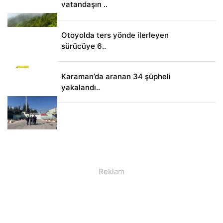
vatandaşın ..
Otoyolda ters yönde ilerleyen
sürücüye 6..
Karaman’da aranan 34 şüpheli
yakalandı..