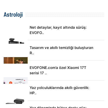
Astroloji
Net detaylar, kayıt altında sürüş:
EVOFO..
Tasarım ve akıllı temizliği buluşturan
R..
EVOFONE.com’a özel Xiaomi 17T
serisi 17 ..
Yaz yolculuklarında akıllı güvenlik:
HP..
Yaz döneminde bütçe dostu güç: