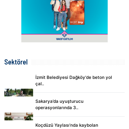
Sektörel
İzmit Belediyesi Dağköy'de beton yol
çal..
Sakarya’da uyuşturucu
operasyonlarında 3..
Koçdüzü Yaylası’nda kaybolan