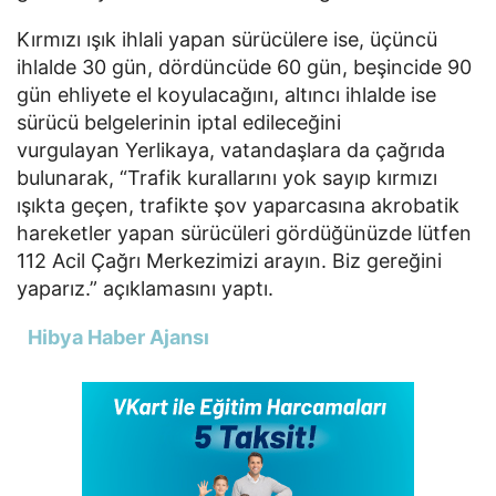
Kırmızı ışık ihlali yapan sürücülere ise, üçüncü
ihlalde 30 gün, dördüncüde 60 gün, beşincide 90
gün ehliyete el koyulacağını, altıncı ihlalde ise
sürücü belgelerinin iptal edileceğini
vurgulayan Yerlikaya, vatandaşlara da çağrıda
bulunarak, “Trafik kurallarını yok sayıp kırmızı
ışıkta geçen, trafikte şov yaparcasına akrobatik
hareketler yapan sürücüleri gördüğünüzde lütfen
112 Acil Çağrı Merkezimizi arayın. Biz gereğini
yaparız.” açıklamasını yaptı.
Hibya Haber Ajansı