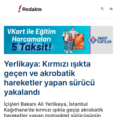
Yerlikaya: Kırmızı ışıkta
geçen ve akrobatik
hareketler yapan sürücü
yakalandı
İçişleri Bakanı Ali Yerlikaya, İstanbul
Kağıthane’de kırmızı ışıkta geçip akrobatik
hareketler yapan motosiklet sürücüsünün