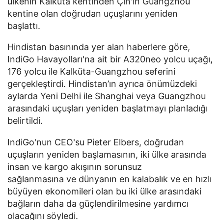
ülkenin Kalküta kentinden Çin'in Guangzhou
kentine olan doğrudan uçuşlarını yeniden
başlattı.
Hindistan basınında yer alan haberlere göre,
IndiGo Havayolları'na ait bir A320neo yolcu uçağı,
176 yolcu ile Kalküta-Guangzhou seferini
gerçekleştirdi. Hindistan’ın ayrıca önümüzdeki
aylarda Yeni Delhi ile Shanghai veya Guangzhou
arasındaki uçuşları yeniden başlatmayı planladığı
belirtildi.
IndiGo'nun CEO'su Pieter Elbers, doğrudan
uçuşların yeniden başlamasının, iki ülke arasında
insan ve kargo akışının sorunsuz
sağlanmasına ve dünyanın en kalabalık ve en hızlı
büyüyen ekonomileri olan bu iki ülke arasındaki
bağların daha da güçlendirilmesine yardımcı
olacağını söyledi.