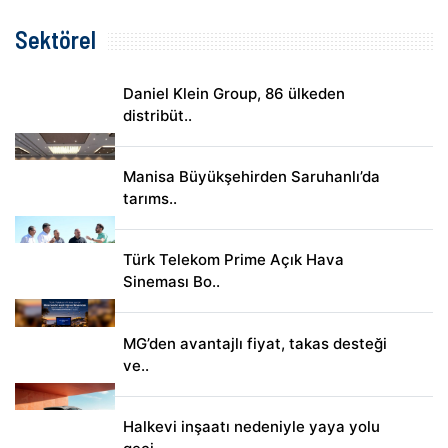
Sektörel
Daniel Klein Group, 86 ülkeden
distribüt..
Manisa Büyükşehirden Saruhanlı’da
tarıms..
Türk Telekom Prime Açık Hava
Sineması Bo..
MG’den avantajlı fiyat, takas desteği
ve..
Halkevi inşaatı nedeniyle yaya yolu