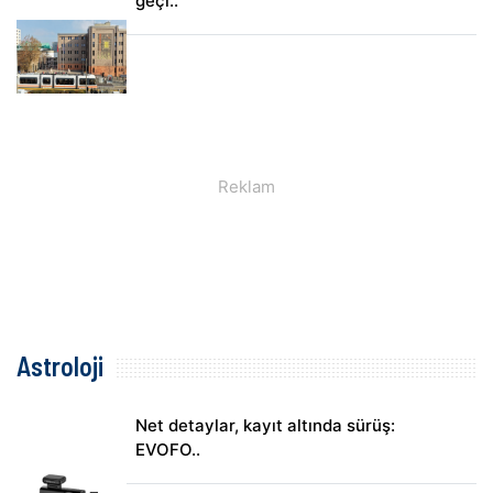
geçi..
Astroloji
Net detaylar, kayıt altında sürüş:
EVOFO..