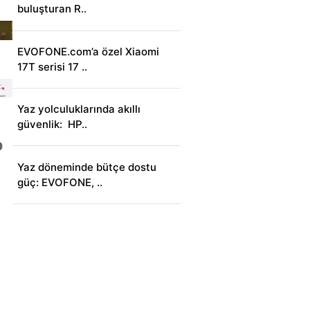
buluşturan R..
EVOFONE.com’a özel Xiaomi
17T serisi 17 ..
Yaz yolculuklarında akıllı
güvenlik: HP..
Yaz döneminde bütçe dostu
güç: EVOFONE, ..