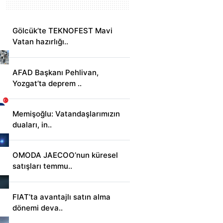
Gölcük’te TEKNOFEST Mavi
Vatan hazırlığı..
AFAD Başkanı Pehlivan,
Yozgat’ta deprem ..
Memişoğlu: Vatandaşlarımızın
duaları, in..
OMODA JAECOO’nun küresel
satışları temmu..
FIAT’ta avantajlı satın alma
dönemi deva..