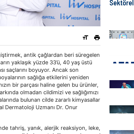
Sektörel
iştirmek, antik çağlardan beri süregelen
nların yaklaşık yüzde 33’ü, 40 yaş üstü
ası saçlarını boyuyor. Ancak son
oyalarının sağlığa etkilerini yeniden
ızın bir parçası haline gelen bu ürünler,
kında olmadan cildimizi ve sağlığımızı
larında bulunan cilde zararlı kimyasallar
tal Dermatoloji Uzmanı Dr. Onur
nde tahriş, yanık, alerjik reaksiyon, leke,