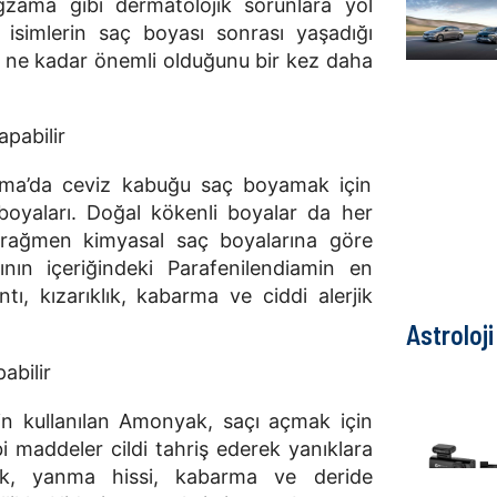
zama gibi dermatolojik sorunlara yol
 isimlerin saç boyası sonrası yaşadığı
n ne kadar önemli olduğunu bir kez daha
apabilir
oma’da ceviz kabuğu saç boyamak için
 boyaları. Doğal kökenli boyalar da her
rağmen kimyasal saç boyalarına göre
ının içeriğindeki Parafenilendiamin en
ntı, kızarıklık, kabarma ve ciddi alerjik
Astroloji
abilir
çin kullanılan Amonyak, saçı açmak için
bi maddeler cildi tahriş ederek yanıklara
ıklık, yanma hissi, kabarma ve deride