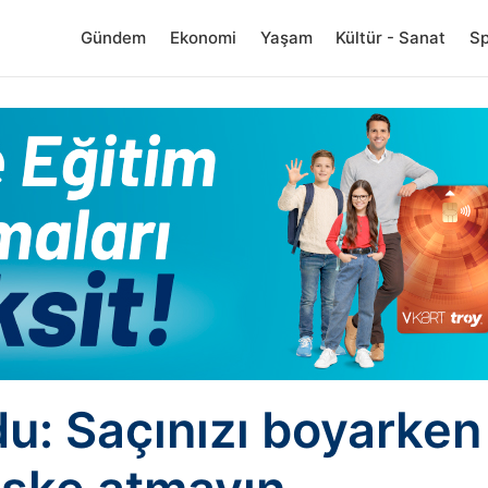
Gündem
Ekonomi
Yaşam
Kültür - Sanat
S
: Saçınızı boyarken c