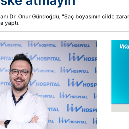
riske atmayın
anı Dr. Onur Gündoğdu, "Saç boyasının cilde zararl
a yaptı.