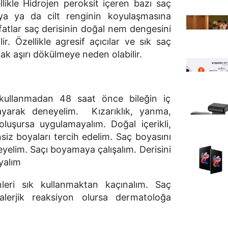
likle Hidrojen peroksit içeren bazı saç
aya ya da cilt renginin koyulaşmasına
fatlar saç derisinin doğal nem dengesini
r. Özellikle agresif açıcılar ve sık saç
ak aşırı dökülmeye neden olabilir.
kullanmadan 48 saat önce bileğin iç
yarak deneyelim. Kızarıklık, yanma,
oluşursa uygulamayalım. Doğal içerikli,
iz boyaları tercih edelim. Saç boyasını
eyelim. Saçı boyamaya çalışalım. Derisini
ayalım
leri sık kullanmaktan kaçınalım. Saç
lerjik reaksiyon olursa dermatoloğa