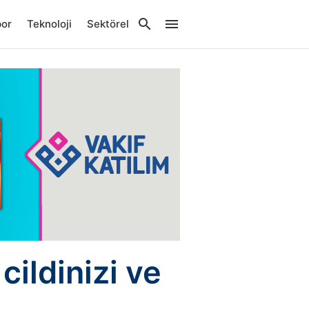
por
Teknoloji
Sektörel
ildinizi ve