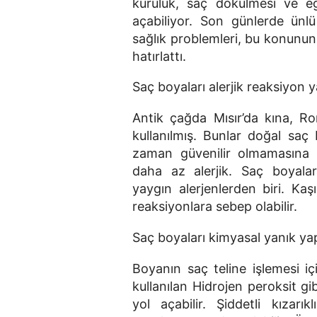
kuruluk, saç dökülmesi ve eg
açabiliyor. Son günlerde ünlü
sağlık problemleri, bu konunu
hatırlattı.
Saç boyaları alerjik reaksiyon y
Antik çağda Mısır’da kına, R
kullanılmış. Bunlar doğal saç
zaman güvenilir olmamasına 
daha az alerjik. Saç boyalar
yaygın alerjenlerden biri. Kaşı
reaksiyonlara sebep olabilir.
Saç boyaları kimyasal yanık yap
Boyanın saç teline işlemesi i
kullanılan Hidrojen peroksit gi
yol açabilir. Şiddetli kızar