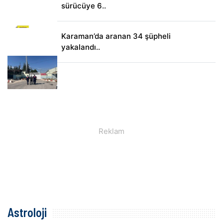
sürücüye 6..
Karaman’da aranan 34 şüpheli
yakalandı..
Astroloji