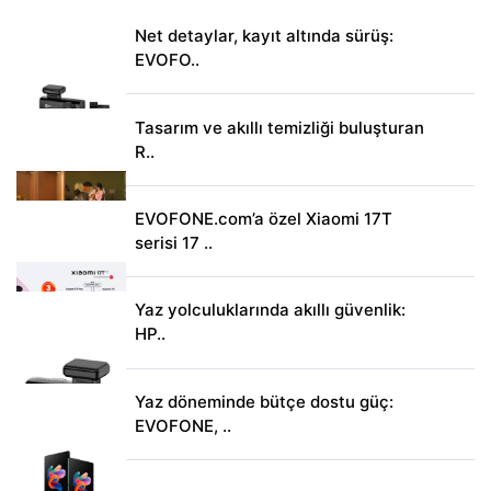
Net detaylar, kayıt altında sürüş:
EVOFO..
Tasarım ve akıllı temizliği buluşturan
R..
EVOFONE.com’a özel Xiaomi 17T
serisi 17 ..
Yaz yolculuklarında akıllı güvenlik:
HP..
Yaz döneminde bütçe dostu güç:
EVOFONE, ..