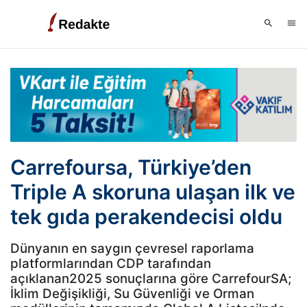
Carrefoursa, Türkiye’den
Triple A skoruna ulaşan ilk ve
tek gıda perakendecisi oldu
Dünyanın en saygın çevresel raporlama
platformlarından CDP tarafından
açıklanan2025 sonuçlarına göre CarrefourSA;
İklim Değişikliği, Su Güvenliği ve Orman