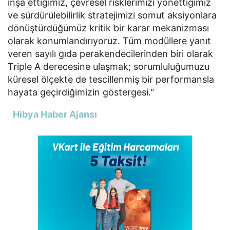
inşa ettiğimiz, çevresel risklerimizi yönettiğimiz
ve sürdürülebilirlik stratejimizi somut aksiyonlara
dönüştürdüğümüz kritik bir karar mekanizması
olarak konumlandırıyoruz. Tüm modüllere yanıt
veren sayılı gıda perakendecilerinden biri olarak
Triple A derecesine ulaşmak; sorumluluğumuzu
küresel ölçekte de tescillenmiş bir performansla
hayata geçirdiğimizin göstergesi."
Hibya Haber Ajansı