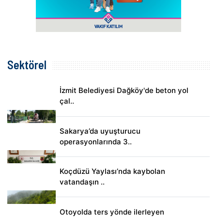
Sektörel
İzmit Belediyesi Dağköy'de beton yol
çal..
Sakarya’da uyuşturucu
operasyonlarında 3..
Koçdüzü Yaylası’nda kaybolan
vatandaşın ..
Otoyolda ters yönde ilerleyen