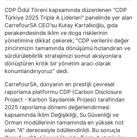
CDP Ödül Töreni kapsamında düzenlenen "CDP
Türkiye 2025 Triple A Liderleri" panelinde yer alan
CarrefourSA CEO'su Kutay Kartallıoğlu, gıda
perakendesinde iklim ve doga risklerinin
yönetimine dikkat çekerek; "CDP verilerini değer
zincirimizin tamamında dönüşümü hızlandıran ve
sürdürülebilirlik stratejimizi somut aksiyonlara
dönüştüren kritik bir yönetim aracı olarak
konumlandırıyoruz" dedi.
CarrefourSA, dünyanın en prestijli çevresel
raporlama platformu CDP (Carbon Disclosure
Project - Karbon Saydamlık Projesi) tarafindan
2025 raporlama dönemi değerlendirmesi
kapsamında İklim Değişikliği, Su Güvenliği ve
Orman modüllerinin tamamında en yüksek not
olan "A" derecesiyle ödüllendirildi. Bu sonuçla