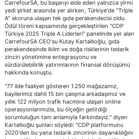
CarrefourSA, bu başarıyı elde eden yalnızca yirmi
yedi şirket arasında yer alırken, Türkiye'de "Triple
A" skoruna ulaşan tek gıda perakendecisi oldu.
Ödül töreni kapsamında gerçekleştirilen "CDP
Türkiye 2025 Triple A Liderleri" panelinde yer alan
CarrefourSA CEO'su Kutay Kartallıoğlu, gıda
perakendesinde iklim ve doğa risklerinin tedarik
zinciri yönetimine entegrasyonu ve
sürdürülebilirlik yatırımlarının finansal dönüşümü
hakkında konuştu.
"77 ilde faaliyet gösteren 1.250 mağazamız,
bayilerimiz dahil 15 bin çalışma arkadaşımız ve
yıllık 122 milyon trafik hacmine ulaşan online
operasyonlarımızla, bu ölçeğin getirdiği
sorumluluğun tam anlamıyla farkındayız." diyen
Kartallıoğlu şunları söyledi: "CDP platformunu
2020'den bu yana tedarik zincirinin dayanıklılığını