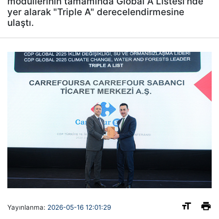
modüllerinin tamamında Global A Listesi'nde
yer alarak "Triple A" derecelendirmesine
ulaştı.
Yayınlanma:
2026-05-16 12:01:29