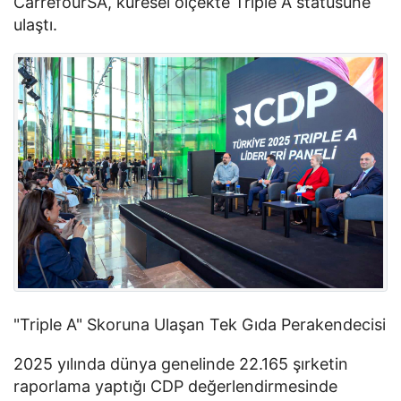
CarrefourSA, küresel ölçekte Triple A statüsüne
ulaştı.
"Triple A" Skoruna Ulaşan Tek Gıda Perakendecisi
2025 yılında dünya genelinde 22.165 şırketin
raporlama yaptığı CDP değerlendirmesinde